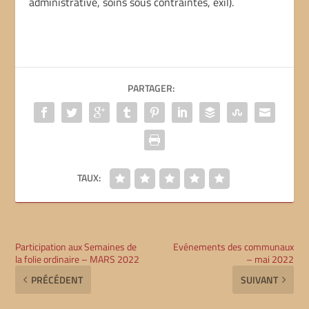
administrative, soins sous contraintes, exil).
PARTAGER:
TAUX:
Participation aux Semaines de
Evénements des communaux
la folie ordinaire – MARS 2022
– mai 2022
PRÉCÉDENT
SUIVANT