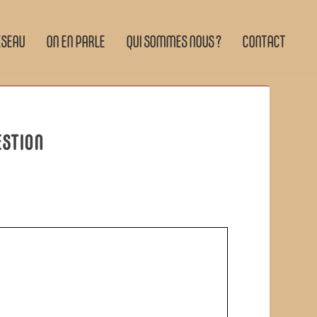
ÉSEAU
ON EN PARLE
QUI SOMMES NOUS ?
CONTACT
ESTION