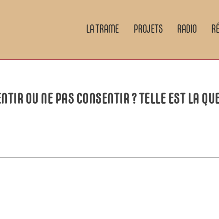
LA TRAME
PROJETS
RADIO
R
NTIR OU NE PAS CONSENTIR ? TELLE EST LA QU