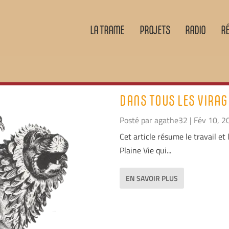
LA TRAME
PROJETS
RADIO
R
DANS TOUS LES VIRAG
Posté par
agathe32
|
Fév 10, 2
Cet article résume le travail et
Plaine Vie qui...
EN SAVOIR PLUS