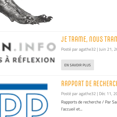
JE TRAME, NOUS TRAM
Posté par
agathe32
|
Juin 21, 
EN SAVOIR PLUS
RAPPORT DE RECHERCH
Posté par
agathe32
|
Déc 11, 2
Rapports de recherche / Par Sa
l’accueil et...